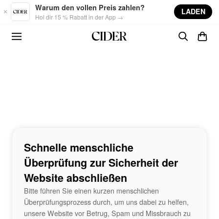
Skip to main content
Warum den vollen Preis zahlen?
LADEN
Hol dir 15 % Rabatt in der App →
Schnelle menschliche
Überprüfung zur Sicherheit der
Website abschließen
Bitte führen Sie einen kurzen menschlichen
Überprüfungsprozess durch, um uns dabei zu helfen,
unsere Website vor Betrug, Spam und Missbrauch zu