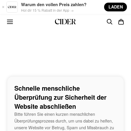
Skip to main content
Warum den vollen Preis zahlen?
LADEN
Hol dir 15 % Rabatt in der App →
Schnelle menschliche
Überprüfung zur Sicherheit der
Website abschließen
Bitte führen Sie einen kurzen menschlichen
Überprüfungsprozess durch, um uns dabei zu helfen,
unsere Website vor Betrug, Spam und Missbrauch zu