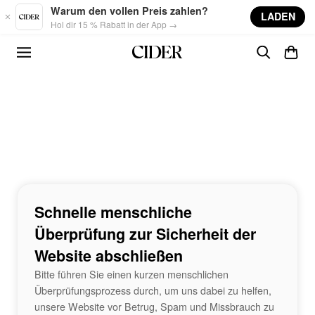
Skip to main content
Warum den vollen Preis zahlen?
LADEN
Hol dir 15 % Rabatt in der App →
Schnelle menschliche
Überprüfung zur Sicherheit der
Website abschließen
Bitte führen Sie einen kurzen menschlichen
Überprüfungsprozess durch, um uns dabei zu helfen,
unsere Website vor Betrug, Spam und Missbrauch zu