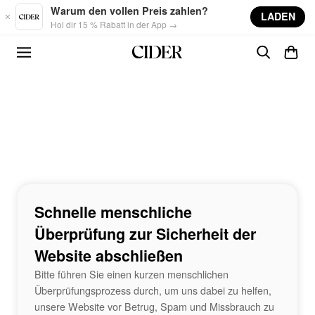
Skip to main content
Warum den vollen Preis zahlen?
LADEN
Hol dir 15 % Rabatt in der App →
Schnelle menschliche
Überprüfung zur Sicherheit der
Website abschließen
Bitte führen Sie einen kurzen menschlichen
Überprüfungsprozess durch, um uns dabei zu helfen,
unsere Website vor Betrug, Spam und Missbrauch zu