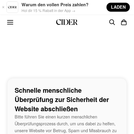
Skip to main content
Warum den vollen Preis zahlen?
LADEN
Hol dir 15 % Rabatt in der App →
Schnelle menschliche
Überprüfung zur Sicherheit der
Website abschließen
Bitte führen Sie einen kurzen menschlichen
Überprüfungsprozess durch, um uns dabei zu helfen,
unsere Website vor Betrug, Spam und Missbrauch zu