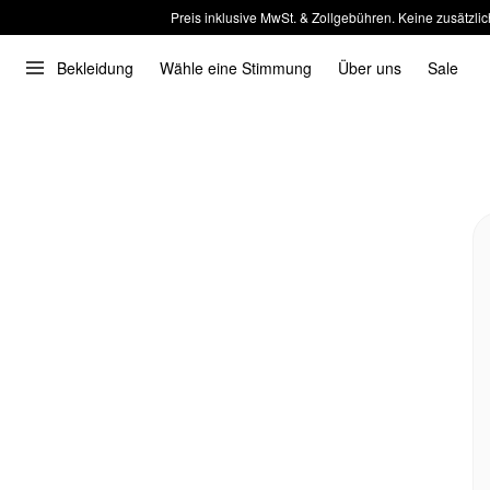
Preis inklusive MwSt. & Zollgebühren. Keine zusätzlic
Bekleidung
Wähle eine Stimmung
Über uns
Sale