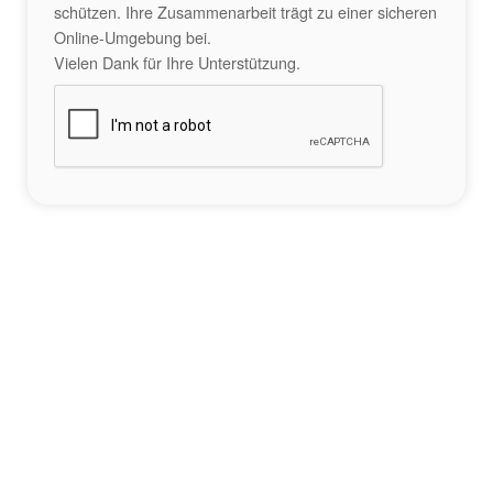
schützen. Ihre Zusammenarbeit trägt zu einer sicheren
Online-Umgebung bei.
Vielen Dank für Ihre Unterstützung.