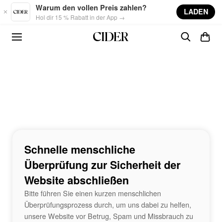
Skip to main content
Warum den vollen Preis zahlen?
LADEN
Hol dir 15 % Rabatt in der App →
Schnelle menschliche
Überprüfung zur Sicherheit der
Website abschließen
Bitte führen Sie einen kurzen menschlichen
Überprüfungsprozess durch, um uns dabei zu helfen,
unsere Website vor Betrug, Spam und Missbrauch zu