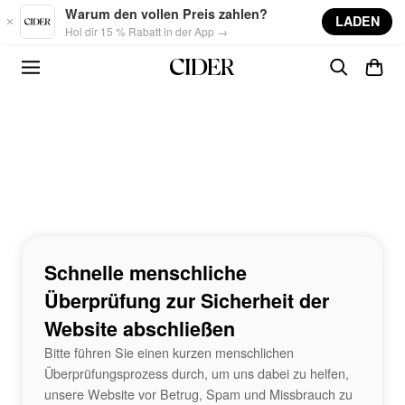
Skip to main content
Warum den vollen Preis zahlen?
LADEN
Hol dir 15 % Rabatt in der App →
Schnelle menschliche
Überprüfung zur Sicherheit der
Website abschließen
Bitte führen Sie einen kurzen menschlichen
Überprüfungsprozess durch, um uns dabei zu helfen,
unsere Website vor Betrug, Spam und Missbrauch zu