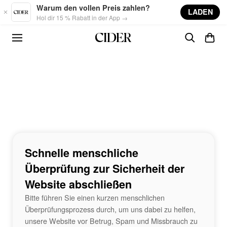
Skip to main content
Warum den vollen Preis zahlen?
LADEN
Hol dir 15 % Rabatt in der App →
Schnelle menschliche
Überprüfung zur Sicherheit der
Website abschließen
Bitte führen Sie einen kurzen menschlichen
Überprüfungsprozess durch, um uns dabei zu helfen,
unsere Website vor Betrug, Spam und Missbrauch zu