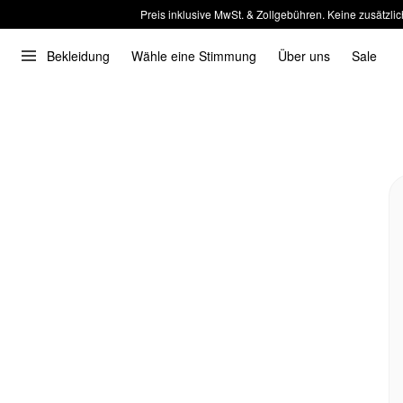
Preis inklusive MwSt. & Zollgebühren. Keine zusätzlic
Bekleidung
Wähle eine Stimmung
Über uns
Sale