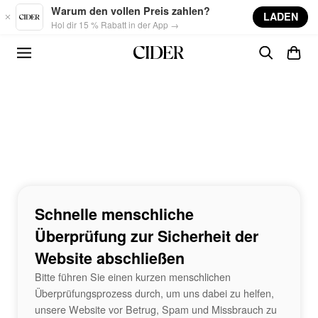
Skip to main content
Warum den vollen Preis zahlen?
LADEN
Hol dir 15 % Rabatt in der App →
Schnelle menschliche
Überprüfung zur Sicherheit der
Website abschließen
Bitte führen Sie einen kurzen menschlichen
Überprüfungsprozess durch, um uns dabei zu helfen,
unsere Website vor Betrug, Spam und Missbrauch zu