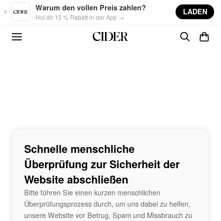
Skip to main content
Warum den vollen Preis zahlen?
LADEN
Hol dir 15 % Rabatt in der App →
Schnelle menschliche
Überprüfung zur Sicherheit der
Website abschließen
Bitte führen Sie einen kurzen menschlichen
Überprüfungsprozess durch, um uns dabei zu helfen,
unsere Website vor Betrug, Spam und Missbrauch zu