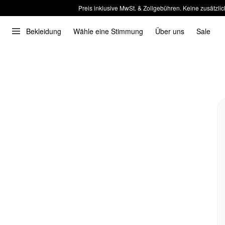
Preis inklusive MwSt. & Zollgebühren. Keine zusätzlic
Bekleidung
Wähle eine Stimmung
Über uns
Sale