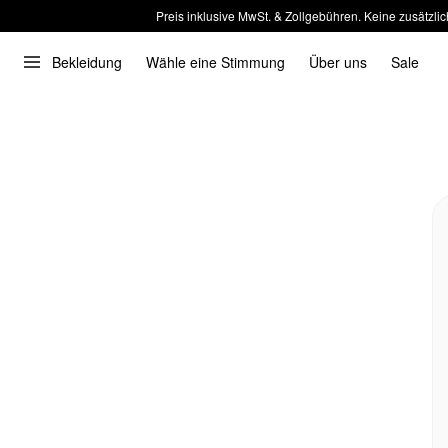
Preis inklusive MwSt. & Zollgebühren. Keine zusätzlic
Bekleidung
Wähle eine Stimmung
Über uns
Sale