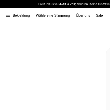
Preis inklusive MwSt. & Zollgebühren. Keine zusätzlic
Bekleidung
Wähle eine Stimmung
Über uns
Sale