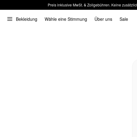
Preis inklusive MwSt. & Zollgebühren. Keine zusätzlic
Bekleidung
Wähle eine Stimmung
Über uns
Sale