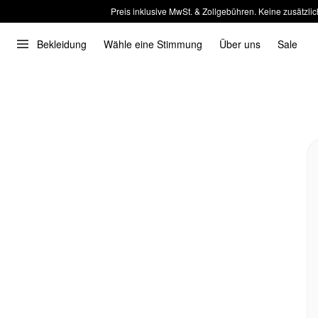
Preis inklusive MwSt. & Zollgebühren. Keine zusätzlic
Bekleidung
Wähle eine Stimmung
Über uns
Sale