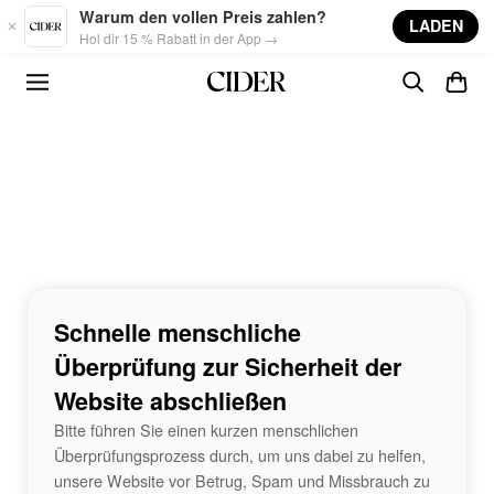
Skip to main content
Warum den vollen Preis zahlen?
LADEN
Hol dir 15 % Rabatt in der App →
Schnelle menschliche
Überprüfung zur Sicherheit der
Website abschließen
Bitte führen Sie einen kurzen menschlichen
Überprüfungsprozess durch, um uns dabei zu helfen,
unsere Website vor Betrug, Spam und Missbrauch zu