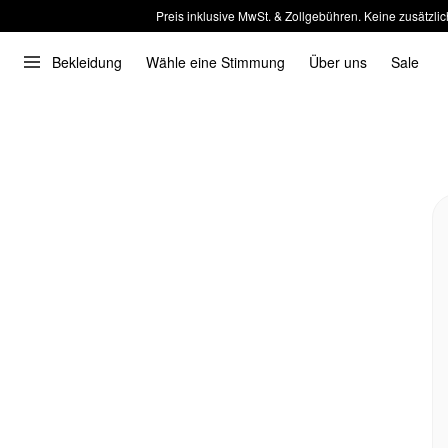
Preis inklusive MwSt. & Zollgebühren. Keine zusätzlic
Bekleidung
Wähle eine Stimmung
Über uns
Sale