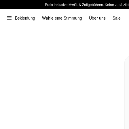
Preis inklusive MwSt. & Zollgebühren. Keine zusätzlic
Bekleidung
Wähle eine Stimmung
Über uns
Sale