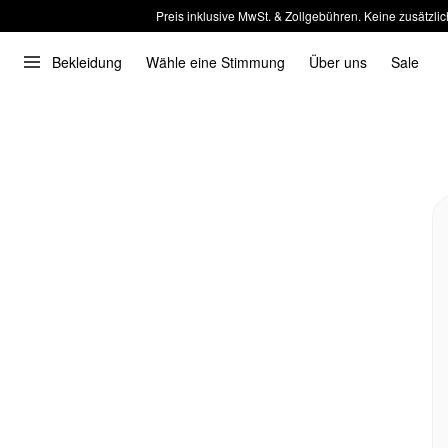
Preis inklusive MwSt. & Zollgebühren. Keine zusätzlic
Bekleidung
Wähle eine Stimmung
Über uns
Sale