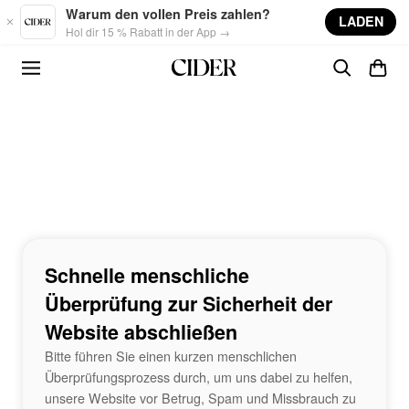
Skip to main content
Warum den vollen Preis zahlen?
LADEN
Hol dir 15 % Rabatt in der App →
Schnelle menschliche
Überprüfung zur Sicherheit der
Website abschließen
Bitte führen Sie einen kurzen menschlichen
Überprüfungsprozess durch, um uns dabei zu helfen,
unsere Website vor Betrug, Spam und Missbrauch zu