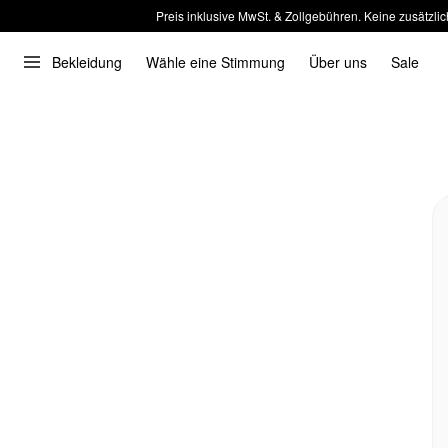
Preis inklusive MwSt. & Zollgebühren. Keine zusätzlic
Bekleidung
Wähle eine Stimmung
Über uns
Sale