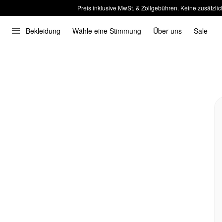
Preis inklusive MwSt. & Zollgebühren. Keine zusätzlic
Bekleidung
Wähle eine Stimmung
Über uns
Sale