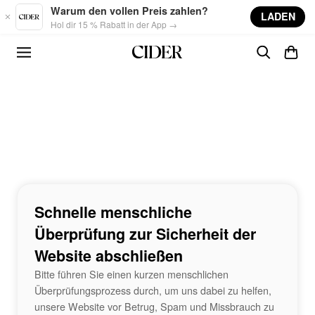
Skip to main content
Warum den vollen Preis zahlen?
LADEN
Hol dir 15 % Rabatt in der App →
Schnelle menschliche
Überprüfung zur Sicherheit der
Website abschließen
Bitte führen Sie einen kurzen menschlichen
Überprüfungsprozess durch, um uns dabei zu helfen,
unsere Website vor Betrug, Spam und Missbrauch zu