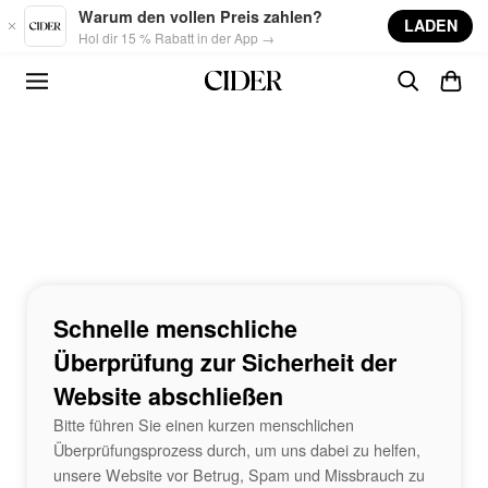
Skip to main content
Warum den vollen Preis zahlen?
LADEN
Hol dir 15 % Rabatt in der App →
Schnelle menschliche
Überprüfung zur Sicherheit der
Website abschließen
Bitte führen Sie einen kurzen menschlichen
Überprüfungsprozess durch, um uns dabei zu helfen,
unsere Website vor Betrug, Spam und Missbrauch zu