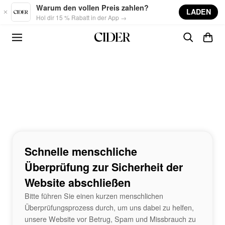
Skip to main content
Warum den vollen Preis zahlen?
LADEN
Hol dir 15 % Rabatt in der App →
Schnelle menschliche
Überprüfung zur Sicherheit der
Website abschließen
Bitte führen Sie einen kurzen menschlichen
Überprüfungsprozess durch, um uns dabei zu helfen,
unsere Website vor Betrug, Spam und Missbrauch zu