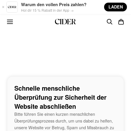
Skip to main content
Warum den vollen Preis zahlen?
LADEN
Hol dir 15 % Rabatt in der App →
Schnelle menschliche
Überprüfung zur Sicherheit der
Website abschließen
Bitte führen Sie einen kurzen menschlichen
Überprüfungsprozess durch, um uns dabei zu helfen,
unsere Website vor Betrug, Spam und Missbrauch zu