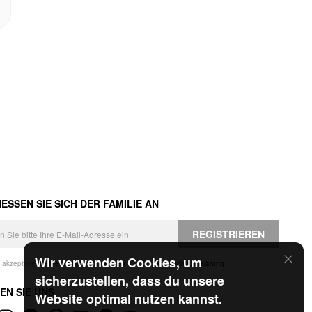
ESSEN SIE SICH DER FAMILIE AN
REGISTRIEREN
Wir verwenden Cookies, um
h akzeptiere die
Geschäftsbedingungen
und die
Datenschutzerklärung
.
sicherzustellen, dass du unsere
EN SIE UNS
Website optimal nutzen kannst.