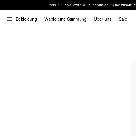
Preis inklusive MwSt. & Zollgebühren. Keine zusätzlic
Bekleidung
Wähle eine Stimmung
Über uns
Sale