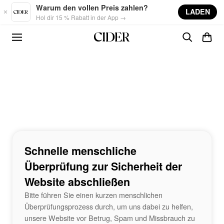
Skip to main content
Warum den vollen Preis zahlen?
LADEN
Hol dir 15 % Rabatt in der App →
Schnelle menschliche
Überprüfung zur Sicherheit der
Website abschließen
Bitte führen Sie einen kurzen menschlichen
Überprüfungsprozess durch, um uns dabei zu helfen,
unsere Website vor Betrug, Spam und Missbrauch zu