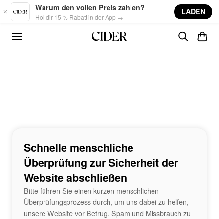
Skip to main content
Warum den vollen Preis zahlen?
LADEN
Hol dir 15 % Rabatt in der App →
Schnelle menschliche
Überprüfung zur Sicherheit der
Website abschließen
Bitte führen Sie einen kurzen menschlichen
Überprüfungsprozess durch, um uns dabei zu helfen,
unsere Website vor Betrug, Spam und Missbrauch zu