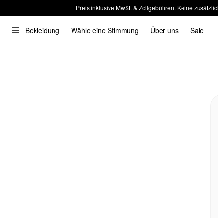
Preis inklusive MwSt. & Zollgebühren. Keine zusätzlic
Bekleidung
Wähle eine Stimmung
Über uns
Sale