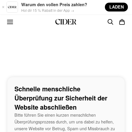
Skip to main content
Warum den vollen Preis zahlen?
LADEN
Hol dir 15 % Rabatt in der App →
Schnelle menschliche
Überprüfung zur Sicherheit der
Website abschließen
Bitte führen Sie einen kurzen menschlichen
Überprüfungsprozess durch, um uns dabei zu helfen,
unsere Website vor Betrug, Spam und Missbrauch zu