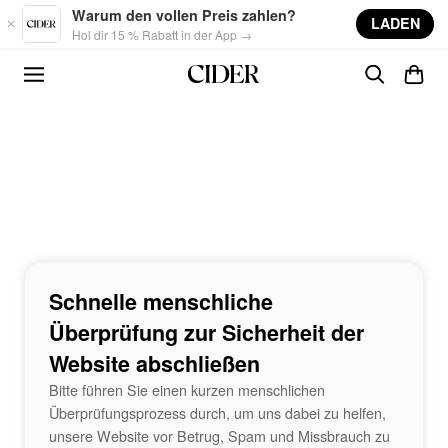
Skip to main content
Warum den vollen Preis zahlen?
LADEN
Hol dir 15 % Rabatt in der App →
Schnelle menschliche
Überprüfung zur Sicherheit der
Website abschließen
Bitte führen Sie einen kurzen menschlichen
Überprüfungsprozess durch, um uns dabei zu helfen,
unsere Website vor Betrug, Spam und Missbrauch zu