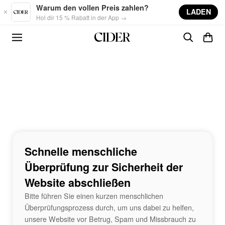
Skip to main content
Warum den vollen Preis zahlen?
LADEN
Hol dir 15 % Rabatt in der App →
Schnelle menschliche
Überprüfung zur Sicherheit der
Website abschließen
Bitte führen Sie einen kurzen menschlichen
Überprüfungsprozess durch, um uns dabei zu helfen,
unsere Website vor Betrug, Spam und Missbrauch zu