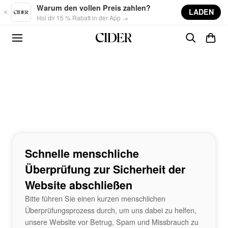
Skip to main content
Warum den vollen Preis zahlen?
LADEN
Hol dir 15 % Rabatt in der App →
Schnelle menschliche
Überprüfung zur Sicherheit der
Website abschließen
Bitte führen Sie einen kurzen menschlichen
Überprüfungsprozess durch, um uns dabei zu helfen,
unsere Website vor Betrug, Spam und Missbrauch zu