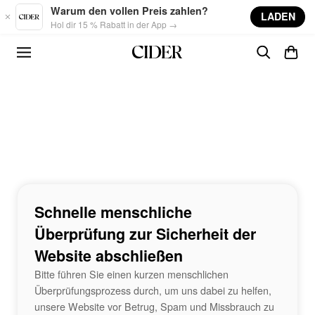
Skip to main content
Warum den vollen Preis zahlen?
LADEN
Hol dir 15 % Rabatt in der App →
Schnelle menschliche
Überprüfung zur Sicherheit der
Website abschließen
Bitte führen Sie einen kurzen menschlichen
Überprüfungsprozess durch, um uns dabei zu helfen,
unsere Website vor Betrug, Spam und Missbrauch zu