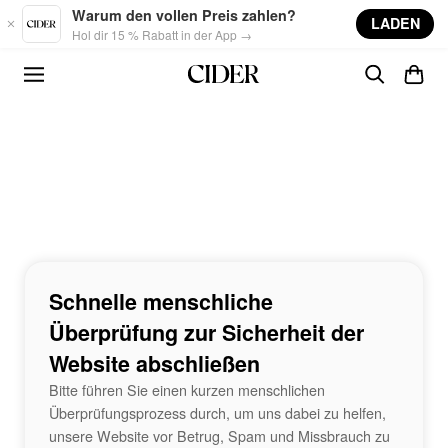
Skip to main content
Warum den vollen Preis zahlen?
LADEN
Hol dir 15 % Rabatt in der App →
Schnelle menschliche
Überprüfung zur Sicherheit der
Website abschließen
Bitte führen Sie einen kurzen menschlichen
Überprüfungsprozess durch, um uns dabei zu helfen,
unsere Website vor Betrug, Spam und Missbrauch zu