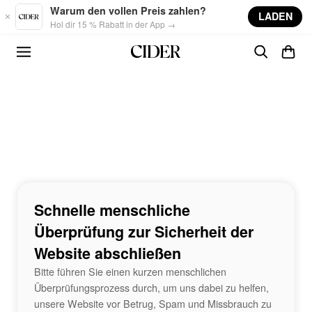
Skip to main content
Warum den vollen Preis zahlen?
LADEN
Hol dir 15 % Rabatt in der App →
Schnelle menschliche
Überprüfung zur Sicherheit der
Website abschließen
Bitte führen Sie einen kurzen menschlichen
Überprüfungsprozess durch, um uns dabei zu helfen,
unsere Website vor Betrug, Spam und Missbrauch zu