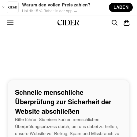
Skip to main content
Warum den vollen Preis zahlen?
LADEN
Hol dir 15 % Rabatt in der App →
Schnelle menschliche
Überprüfung zur Sicherheit der
Website abschließen
Bitte führen Sie einen kurzen menschlichen
Überprüfungsprozess durch, um uns dabei zu helfen,
unsere Website vor Betrug, Spam und Missbrauch zu