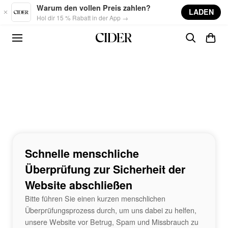
Skip to main content
Warum den vollen Preis zahlen?
LADEN
Hol dir 15 % Rabatt in der App →
Schnelle menschliche
Überprüfung zur Sicherheit der
Website abschließen
Bitte führen Sie einen kurzen menschlichen
Überprüfungsprozess durch, um uns dabei zu helfen,
unsere Website vor Betrug, Spam und Missbrauch zu