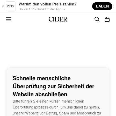
Skip to main content
Warum den vollen Preis zahlen?
LADEN
Hol dir 15 % Rabatt in der App →
Schnelle menschliche
Überprüfung zur Sicherheit der
Website abschließen
Bitte führen Sie einen kurzen menschlichen
Überprüfungsprozess durch, um uns dabei zu helfen,
unsere Website vor Betrug, Spam und Missbrauch zu