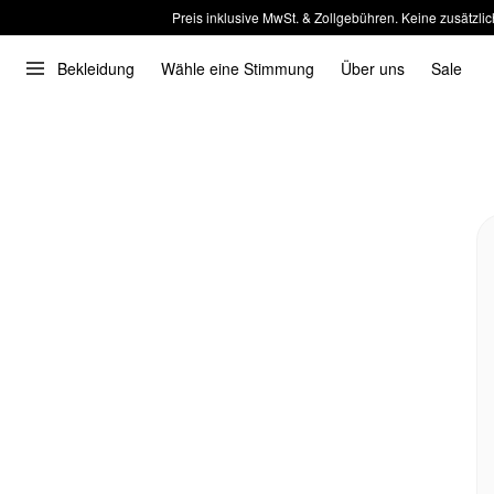
Preis inklusive MwSt. & Zollgebühren. Keine zusätzlic
Bekleidung
Wähle eine Stimmung
Über uns
Sale