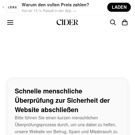
Skip to main content
Warum den vollen Preis zahlen?
LADEN
Hol dir 15 % Rabatt in der App →
Schnelle menschliche
Überprüfung zur Sicherheit der
Website abschließen
Bitte führen Sie einen kurzen menschlichen
Überprüfungsprozess durch, um uns dabei zu helfen,
unsere Website vor Betrug, Spam und Missbrauch zu