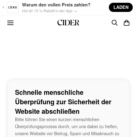
Skip to main content
Warum den vollen Preis zahlen?
LADEN
Hol dir 15 % Rabatt in der App →
Schnelle menschliche
Überprüfung zur Sicherheit der
Website abschließen
Bitte führen Sie einen kurzen menschlichen
Überprüfungsprozess durch, um uns dabei zu helfen,
unsere Website vor Betrug, Spam und Missbrauch zu