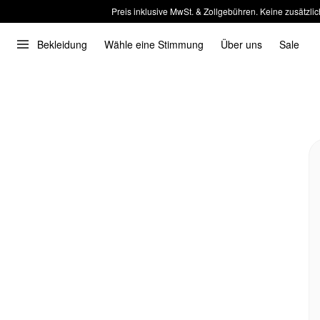
Preis inklusive MwSt. & Zollgebühren. Keine zusätzlic
Bekleidung
Wähle eine Stimmung
Über uns
Sale