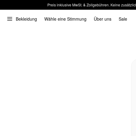
Preis inklusive MwSt. & Zollgebühren. Keine zusätzlic
Bekleidung
Wähle eine Stimmung
Über uns
Sale