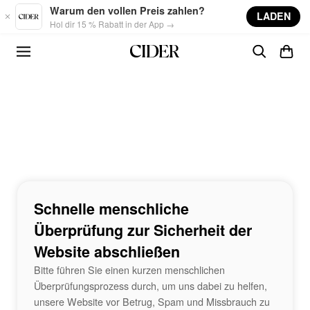
Skip to main content
Warum den vollen Preis zahlen?
LADEN
Hol dir 15 % Rabatt in der App →
Schnelle menschliche
Überprüfung zur Sicherheit der
Website abschließen
Bitte führen Sie einen kurzen menschlichen
Überprüfungsprozess durch, um uns dabei zu helfen,
unsere Website vor Betrug, Spam und Missbrauch zu