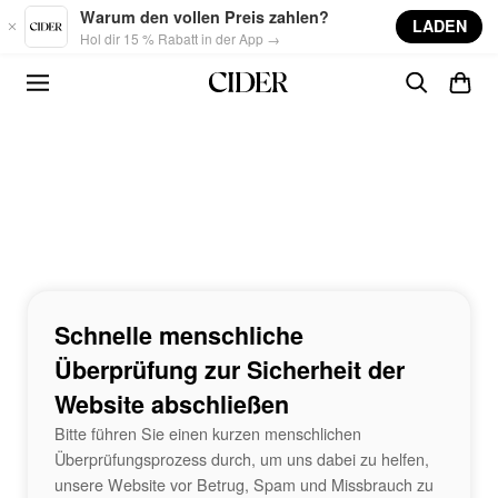
Skip to main content
Warum den vollen Preis zahlen?
LADEN
Hol dir 15 % Rabatt in der App →
Schnelle menschliche
Überprüfung zur Sicherheit der
Website abschließen
Bitte führen Sie einen kurzen menschlichen
Überprüfungsprozess durch, um uns dabei zu helfen,
unsere Website vor Betrug, Spam und Missbrauch zu