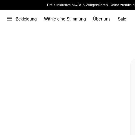
Preis inklusive MwSt. & Zollgebühren. Keine zusätzlic
Bekleidung
Wähle eine Stimmung
Über uns
Sale